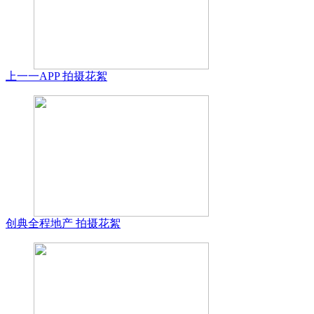
上一一APP 拍摄花絮
创典全程地产 拍摄花絮