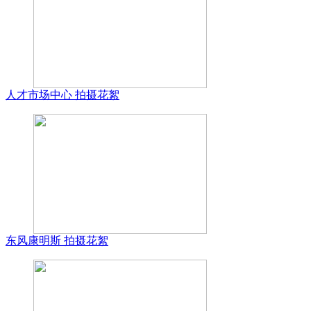
人才市场中心 拍摄花絮
东风康明斯 拍摄花絮