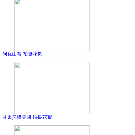
阿瓦山寨 拍摄花絮
甘肃昊峰集团 拍摄花絮