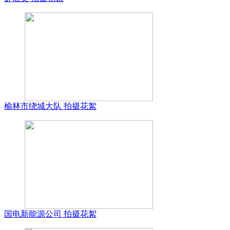
榆林市绕城大队 拍摄花絮
国电新能源公司 拍摄花絮