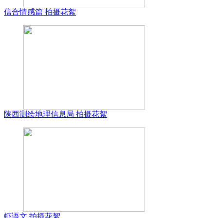
信合情感篇 拍摄花絮
陕西测绘地理信息局 拍摄花絮
虾语文 拍摄花絮