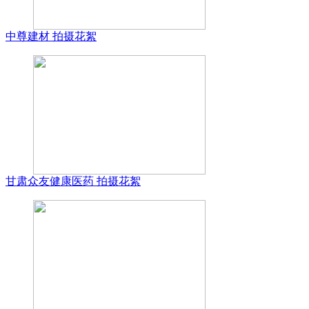
中尊建材 拍摄花絮
甘肃众友健康医药 拍摄花絮